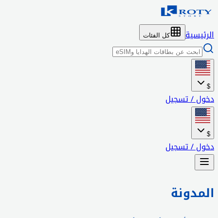
الرئيسية
كل الفئات
$
دخول / تسجيل
$
دخول / تسجيل
المدونة