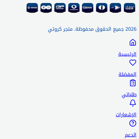
2026
جميع الحقوق محفوظة.
متجر كروتي
الرئيسية
المفضلة
طلباتي
الإشعارات
الدعم